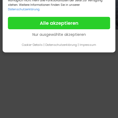
womöglich nicht mehr alle Funktionalitäten der Seite zur Verfügung
stehen. Weitere Informationen finden Sie in unserer
Datenschutzerklärung
.
Alle akzeptieren
Nur ausgewählte akzeptieren
Cookie-Details
|
Datenschutzerklärung
|
Impressum