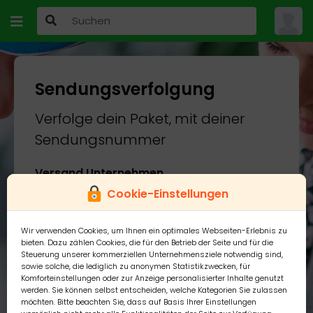
Sendungsverfolgung
Verfolge dein Paket, mit deiner
Sendungsnummer
Versand Unternehmen
Cookie-Einstellungen
Wir verwenden Cookies, um Ihnen ein optimales Webseiten-Erlebnis zu
Sendungsnummer
bieten. Dazu zählen Cookies, die für den Betrieb der Seite und für die
Steuerung unserer kommerziellen Unternehmensziele notwendig sind,
sowie solche, die lediglich zu anonymen Statistikzwecken, für
Komforteinstellungen oder zur Anzeige personalisierter Inhalte genutzt
werden. Sie können selbst entscheiden, welche Kategorien Sie zulassen
möchten. Bitte beachten Sie, dass auf Basis Ihrer Einstellungen